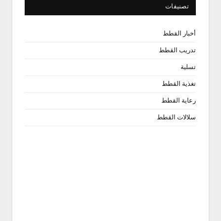
تصنيفات
أخبار القطط
تدريب القطط
تسلية
تغذية القطط
رعاية القطط
سلالات القطط