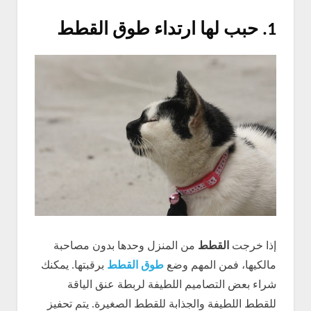
1.
حبب لها ارتداء طوق القطط
إذا خرجت
القطط
من المنزل وحدها بدون مصاحبة
مالكيها، فمن المهم وضع
طوق القطط
برقبتها. يمكنك
شراء بعض التصاميم اللطيفة لربطة عنق الياقة
للقطط اللطيفة والجذابة للقطط الصغيرة. يتم تحفيز