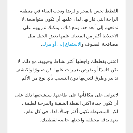
القطط
تحس بالفخر والرضا وتحب البقاء في منطقة
الراحة التي فاز بها. لذا ، علمها أن تكون متواضعة. لا
تدفعهم إلى أبعد حد. ومع ذلك ، يمكنك تدريبهم على
الاختلاط أكثر من المعتاد. علمها بعض الحيل مثل
مصافحة الضيوف و
الاستماع إلى أوامرك
.
اعتني بقططك واجعلها أكثر نشاطا وحيوية. مع ذلك، لا
تكن قاسيًا أو تفرض تغييرات عليها. كن صبورًا واكتشف
تدابير وطرق لتدريبها دون التسبب بأي نوع من الألم.
لاتتوانى على مكافأتها على طاعتها. سيشجعها ذلك على
أن تكون جيدة أكثر. القطة الشقية والمرحة لطيفة ،
لكن المنضبطة تكون أكثر جمالًا. لذا ، في كل عام ،
تعهد بدقة مختلفة واجعلها خاصة لقططك.