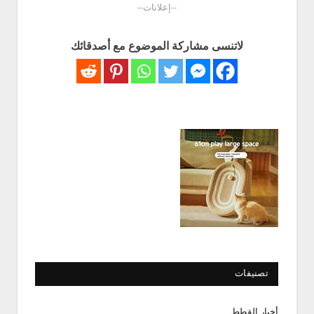
--إعلانات--
لاتنسى مشاركة الموضوع مع أصدقائك
تصنيفات
أخبار القطط